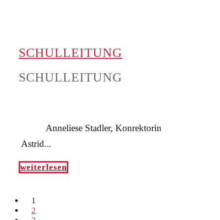
SCHULLEITUNG
SCHULLEITUNG
Anneliese Stadler, Konrektorin
Astrid...
weiterlesen
1
2