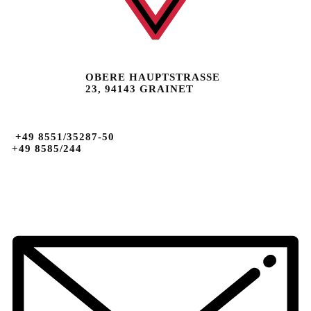
OBERE HAUPTSTRASSE 2
3, 94143 GRAINET
+49 8551/35287-50
+49 8585/244