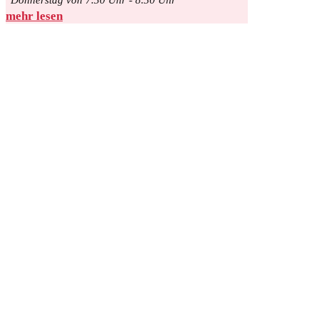
Donnerstag von 7.30 Uhr - 8.30 Uhr
mehr lesen