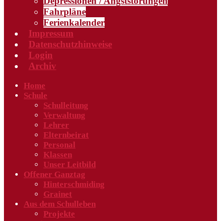
Depressionen / Angststörungen
Fahrpläne
Ferienkalender
Impressum
Datenschutzhinweise
Login
Archiv
Home
Schule
Schulleitung
Verwaltung
Lehrer
Elternbeirat
Personal
Klassen
Unser Leitbild
Offener Ganztag
Hinterschmiding
Grainet
Aus dem Schulleben
Projekte