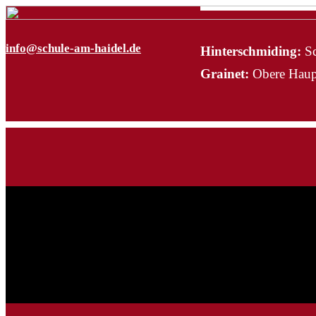
info@schule-am-haidel.de
Hinterschmiding:
Sc
Grainet:
Obere Haupt