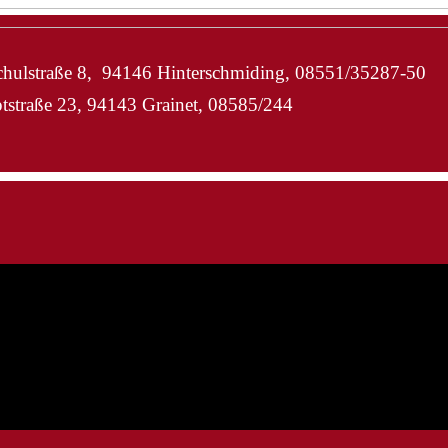
hulstraße 8, 94146 Hinterschmiding, 08551/35287-50
straße 23, 94143 Grainet, 08585/244