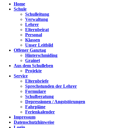
Home
Schule
Schulleitung
Verwaltung
Lehrer
Elternbeirat
Personal
Klassen
Unser Leitbild
Offener Ganztag
Hinterschmiding
Grainet
Aus dem Schulleben
Projekte
Service
Elternbriefe
Sprechstunden der Lehrer
Formulare
Schulberatung
Depressionen / Angststörungen
Fahrpläne
Ferienkalender
Impressum
Datenschutzhinweise
Login