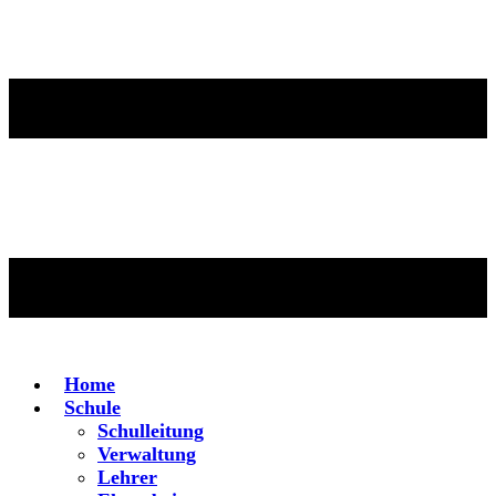
Home
Schule
Schulleitung
Verwaltung
Lehrer