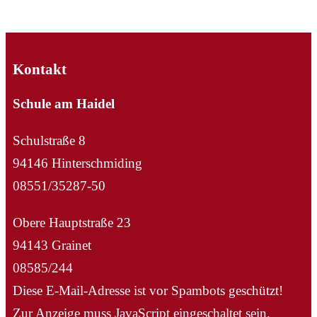
Kontakt
Schule am Haidel
Schulstraße 8
94146 Hinterschmiding
08551/35287-50
Obere Hauptstraße 23
94143 Grainet
08585/244
Diese E-Mail-Adresse ist vor Spambots geschützt!
Zur Anzeige muss JavaScript eingeschaltet sein.