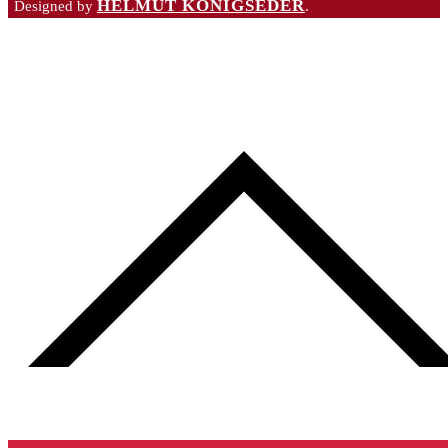
HELMUT KÖNIGSEDER
Designed by
.