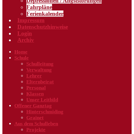
Depressionen / Angststörungen
Fahrpläne
Ferienkalender
Impressum
Datenschutzhinweise
Login
Archiv
Home
Schule
Schulleitung
Verwaltung
Lehrer
Elternbeirat
Personal
Klassen
Unser Leitbild
Offener Ganztag
Hinterschmiding
Grainet
Aus dem Schulleben
Projekte