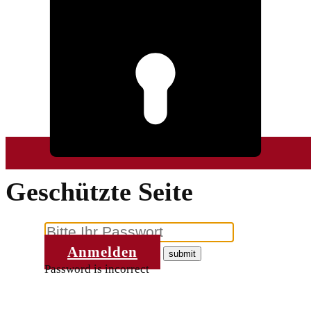
Geschützte Seite
Anmelden
Password is incorrect