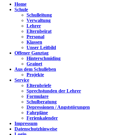
Home
Schule
Schulleitung
Verwaltung
Lehrer
Elternbeirat
Personal
Klassen
Unser Leitbild
Offener Ganztag
Hinterschmiding
Grainet
Aus dem Schulleben
Projekte
Service
Elternbriefe
Sprechstunden der Lehrer
Formulare
Schulberatung
Depressionen / Angststörungen
Fahrpläne
Ferienkalender
Impressum
Datenschutzhinweise
Login