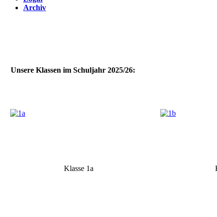
Archiv
Unsere Klassen im Schuljahr 2025/26:
Klasse 1a
K