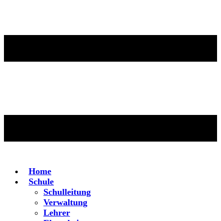
Home
Schule
Schulleitung
Verwaltung
Lehrer