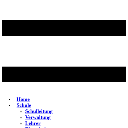
Home
Schule
Schulleitung
Verwaltung
Lehrer