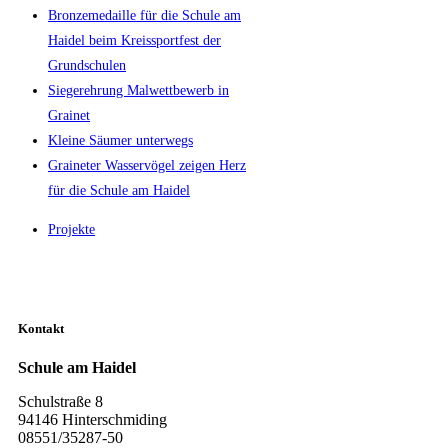
Bronzemedaille für die Schule am
Haidel beim Kreissportfest der
Grundschulen
Siegerehrung Malwettbewerb in
Grainet
Kleine Säumer unterwegs
Graineter Wasservögel zeigen Herz
für die Schule am Haidel
Projekte
Kontakt
Schule am Haidel
Schulstraße 8
94146 Hinterschmiding
08551/35287-50