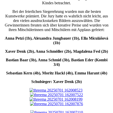
Kindes betrachtet.
Bei der feierlichen Siegerehrung wurden nun die besten
Kunstwerke prämiert. Die Jury hatte es wahrlich nicht leicht, aus
den vielen ausdrucksstarken Bildern auszuwählen. Die
Gewinnerinnen freuten sich über kreative Preise und wurden von
ihren Mitschülerinnen und Mitschülern mit Applaus gefeiert:
Anna Petzi (1b), Alexandra Jungbauer (1b), Ella Miculášová
(1b)
Xaver Denk (2b), Anna Schmöller (2b), Magdalena Fesl (2b)
Bastian Baar (3b), Anna Schmid (3b), Bastian Eder (Kombi
3/4)
Sebastian Kern (4b), Moritz Hackl (4b), Emma Harant (4b)
Schulsieger: Xaver Denk (2b)