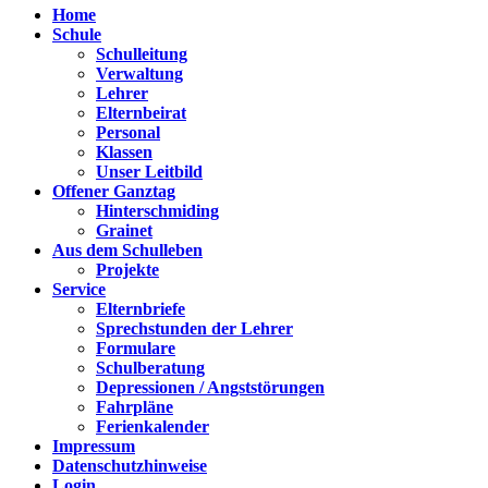
Home
Schule
Schulleitung
Verwaltung
Lehrer
Elternbeirat
Personal
Klassen
Unser Leitbild
Offener Ganztag
Hinterschmiding
Grainet
Aus dem Schulleben
Projekte
Service
Elternbriefe
Sprechstunden der Lehrer
Formulare
Schulberatung
Depressionen / Angststörungen
Fahrpläne
Ferienkalender
Impressum
Datenschutzhinweise
Login