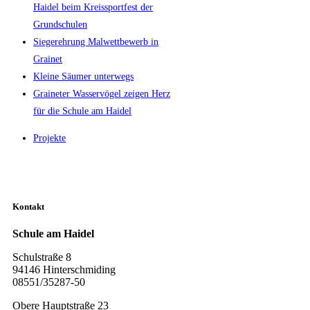
Haidel beim Kreissportfest der
Grundschulen
Siegerehrung Malwettbewerb in
Grainet
Kleine Säumer unterwegs
Graineter Wasservögel zeigen Herz
für die Schule am Haidel
Projekte
Kontakt
Schule am Haidel
Schulstraße 8
94146 Hinterschmiding
08551/35287-50
Obere Hauptstraße 23