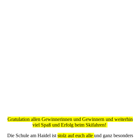
Gratulation allen Gewinnerinnen und Gewinnern und weiterhin
viel Spaß und Erfolg beim Skifahren!
Die Schule am Haidel ist
stolz auf euch alle
und ganz besonders