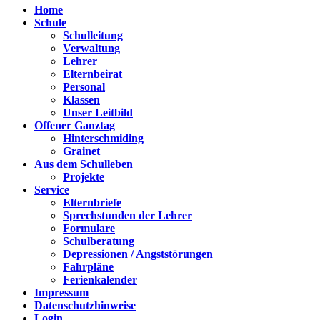
Home
Schule
Schulleitung
Verwaltung
Lehrer
Elternbeirat
Personal
Klassen
Unser Leitbild
Offener Ganztag
Hinterschmiding
Grainet
Aus dem Schulleben
Projekte
Service
Elternbriefe
Sprechstunden der Lehrer
Formulare
Schulberatung
Depressionen / Angststörungen
Fahrpläne
Ferienkalender
Impressum
Datenschutzhinweise
Login