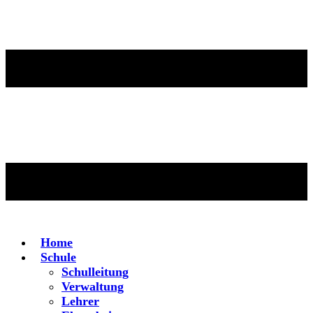
Home
Schule
Schulleitung
Verwaltung
Lehrer