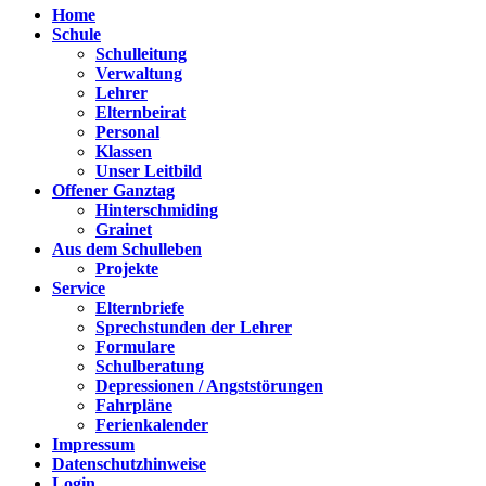
Home
Schule
Schulleitung
Verwaltung
Lehrer
Elternbeirat
Personal
Klassen
Unser Leitbild
Offener Ganztag
Hinterschmiding
Grainet
Aus dem Schulleben
Projekte
Service
Elternbriefe
Sprechstunden der Lehrer
Formulare
Schulberatung
Depressionen / Angststörungen
Fahrpläne
Ferienkalender
Impressum
Datenschutzhinweise
Login