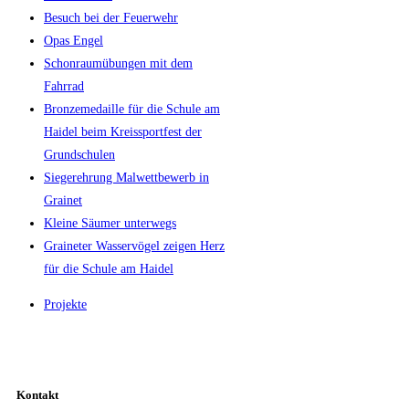
Besuch bei der Feuerwehr
Opas Engel
Schonraumübungen mit dem
Fahrrad
Bronzemedaille für die Schule am
Haidel beim Kreissportfest der
Grundschulen
Siegerehrung Malwettbewerb in
Grainet
Kleine Säumer unterwegs
Graineter Wasservögel zeigen Herz
für die Schule am Haidel
Projekte
Kontakt