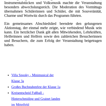
Instrumentalstücken und Volksmusik machte die Veranstaltung
besonders abwechslungsreich. Die Moderation des Vormittags
übernahmen Schülerinnen und Schüler, die mit Souveränität,
Charme und Wortwitz durch das Programm führten.
Ein gemeinsames Abschiedslied beendete den gelungenen
Aktionstag, der einmal mehr zeigte, wie verbindend Musik sein
kann. Ein herzlicher Dank gilt allen Mitwirkenden, Lehrkräften,
Helferinnen und Helfern sowie den zahlreichen Besucherinnen
und Besuchern, die zum Erfolg der Veranstaltung beigetragen
haben.
Villa Spooky - Minimusical der
Klasse 3a
Großes Buchstabenfest der Klasse 1a
Kreisentscheid Fußball -
Hinterschmiding und Grainet landen
im Mittelfeld