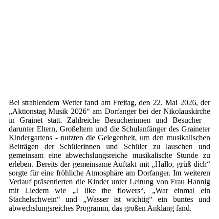
Bei strahlendem Wetter fand am Freitag, den 22. Mai 2026, der
„Aktionstag Musik 2026“ am Dorfanger bei der Nikolauskirche
in Grainet statt. Zahlreiche Besucherinnen und Besucher –
darunter Eltern, Großeltern und die Schulanfänger des Graineter
Kindergartens - nutzten die Gelegenheit, um den musikalischen
Beiträgen der Schülerinnen und Schüler zu lauschen und
gemeinsam eine abwechslungsreiche musikalische Stunde zu
erleben. Bereits der gemeinsame Auftakt mit „Hallo, grüß dich“
sorgte für eine fröhliche Atmosphäre am Dorfanger. Im weiteren
Verlauf präsentierten die Kinder unter Leitung von Frau Hannig
mit Liedern wie „I like the flowers“, „War einmal ein
Stachelschwein“ und „Wasser ist wichtig“ ein buntes und
abwechslungsreiches Programm, das großen Anklang fand.