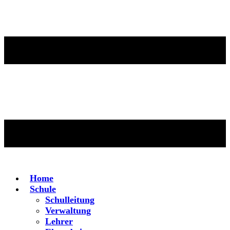
Home
Schule
Schulleitung
Verwaltung
Lehrer