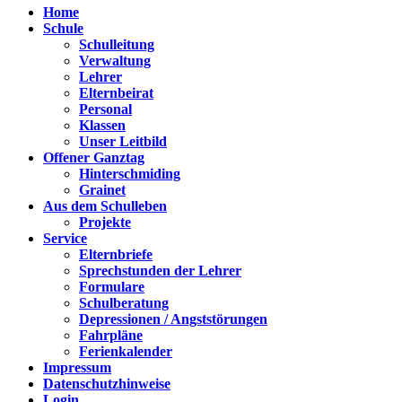
Home
Schule
Schulleitung
Verwaltung
Lehrer
Elternbeirat
Personal
Klassen
Unser Leitbild
Offener Ganztag
Hinterschmiding
Grainet
Aus dem Schulleben
Projekte
Service
Elternbriefe
Sprechstunden der Lehrer
Formulare
Schulberatung
Depressionen / Angststörungen
Fahrpläne
Ferienkalender
Impressum
Datenschutzhinweise
Login