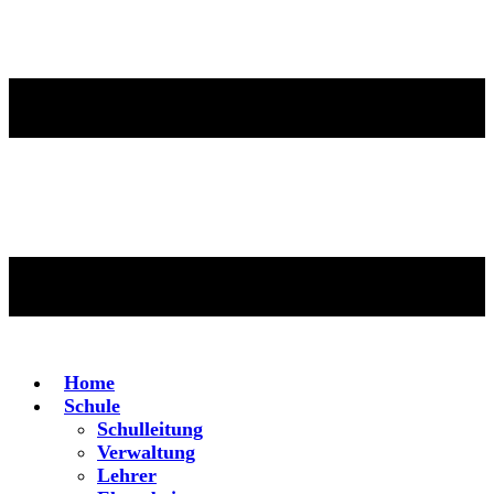
Home
Schule
Schulleitung
Verwaltung
Lehrer