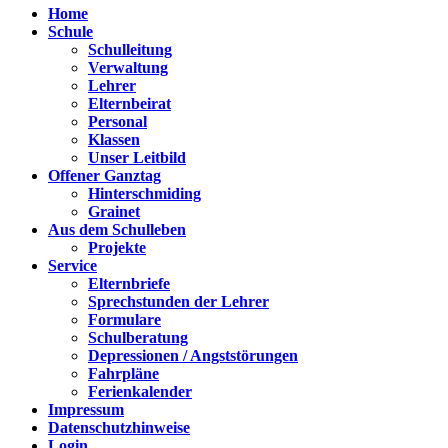
Home
Schule
Schulleitung
Verwaltung
Lehrer
Elternbeirat
Personal
Klassen
Unser Leitbild
Offener Ganztag
Hinterschmiding
Grainet
Aus dem Schulleben
Projekte
Service
Elternbriefe
Sprechstunden der Lehrer
Formulare
Schulberatung
Depressionen / Angststörungen
Fahrpläne
Ferienkalender
Impressum
Datenschutzhinweise
Login