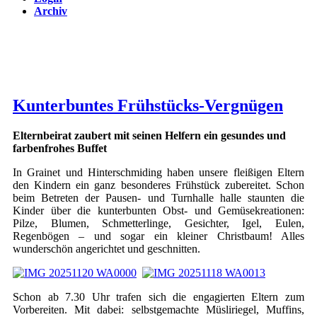
Archiv
Kunterbuntes Frühstücks-Vergnügen
Elternbeirat zaubert mit seinen Helfern ein gesundes und
farbenfrohes Buffet
In Grainet und Hinterschmiding haben unsere fleißigen Eltern
den Kindern ein ganz besonderes Frühstück zubereitet. Schon
beim Betreten der Pausen- und Turnhalle halle staunten die
Kinder über die kunterbunten Obst- und Gemüsekreationen:
Pilze, Blumen, Schmetterlinge, Gesichter, Igel, Eulen,
Regenbögen – und sogar ein kleiner Christbaum! Alles
wunderschön angerichtet und geschnitten.
Schon ab 7.30 Uhr trafen sich die engagierten Eltern zum
Vorbereiten. Mit dabei: selbstgemachte Müsliriegel, Muffins,