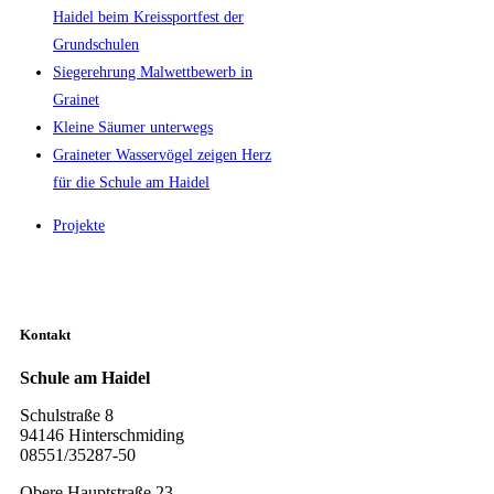
Haidel beim Kreissportfest der
Grundschulen
Siegerehrung Malwettbewerb in
Grainet
Kleine Säumer unterwegs
Graineter Wasservögel zeigen Herz
für die Schule am Haidel
Projekte
Kontakt
Schule am Haidel
Schulstraße 8
94146 Hinterschmiding
08551/35287-50
Obere Hauptstraße 23