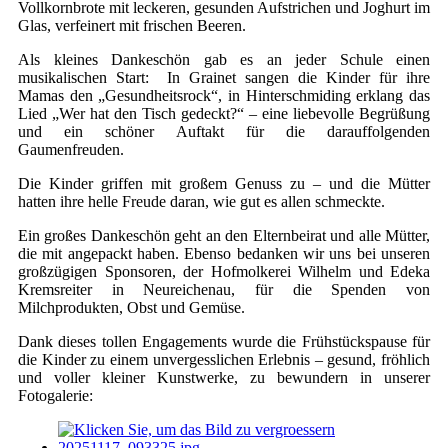
Vollkornbrote mit leckeren, gesunden Aufstrichen und Joghurt im
Glas, verfeinert mit frischen Beeren.
Als kleines Dankeschön gab es an jeder Schule einen
musikalischen Start: In Grainet sangen die Kinder für ihre
Mamas den „Gesundheitsrock“, in Hinterschmiding erklang das
Lied „Wer hat den Tisch gedeckt?“ – eine liebevolle Begrüßung
und ein schöner Auftakt für die darauffolgenden
Gaumenfreuden.
Die Kinder griffen mit großem Genuss zu – und die Mütter
hatten ihre helle Freude daran, wie gut es allen schmeckte.
Ein großes Dankeschön geht an den Elternbeirat und alle Mütter,
die mit angepackt haben. Ebenso bedanken wir uns bei unseren
großzügigen Sponsoren, der Hofmolkerei Wilhelm und Edeka
Kremsreiter in Neureichenau, für die Spenden von
Milchprodukten, Obst und Gemüse.
Dank dieses tollen Engagements wurde die Frühstückspause für
die Kinder zu einem unvergesslichen Erlebnis – gesund, fröhlich
und voller kleiner Kunstwerke, zu bewundern in unserer
Fotogalerie: